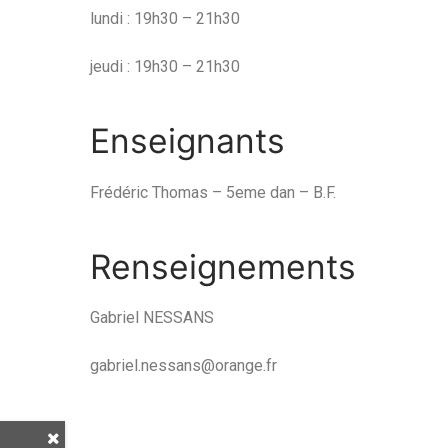
lundi : 19h30 – 21h30
jeudi : 19h30 – 21h30
Enseignants
Frédéric Thomas – 5eme dan – B.F.
Renseignements
Gabriel NESSANS
gabriel.nessans@orange.fr