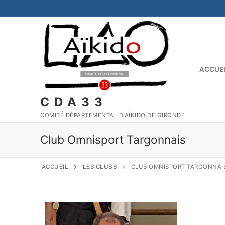
ACCUE
CDA33
COMITÉ DÉPARTEMENTAL D'AÏKIDO DE GIRONDE
Club Omnisport Targonnais
ACCUEIL
LES CLUBS
CLUB OMNISPORT TARGONNAI