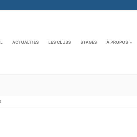
IL
ACTUALITÉS
LES CLUBS
STAGES
À PROPOS
S