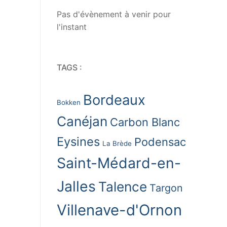
Pas d'évènement à venir pour
l'instant
TAGS :
Bordeaux
Bokken
Canéjan
Carbon Blanc
Eysines
Podensac
La Brède
Saint-Médard-en-
Jalles
Talence
Targon
Villenave-d'Ornon