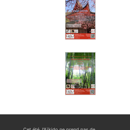
Cet été, l’Aïkido ne prend pas de