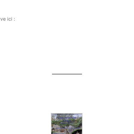
e ici :