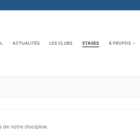
IL
ACTUALITÉS
LES CLUBS
STAGES
À PROPOS
 de notre discipline.