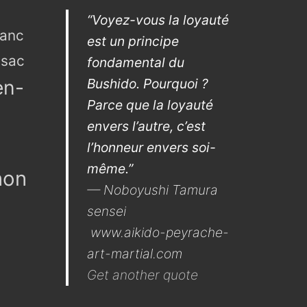
“Voyez-vous la loyauté
lanc
est un principe
sac
fondamental du
Bushido. Pourquoi ?
en-
Parce que la loyauté
envers l’autre, c’est
l’honneur envers soi-
même.”
non
—
Noboyushi Tamura
sensei
www.aikido-peyrache-
art-martial.com
Get another quote