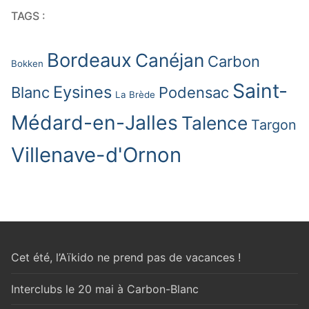
TAGS :
Bordeaux
Canéjan
Carbon
Bokken
Saint-
Eysines
Blanc
Podensac
La Brède
Médard-en-Jalles
Talence
Targon
Villenave-d'Ornon
Cet été, l’Aïkido ne prend pas de vacances !
Interclubs le 20 mai à Carbon-Blanc