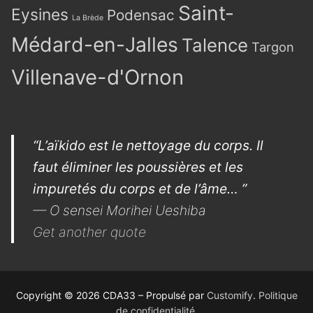
Saint-
Eysines
Podensac
La Brède
Médard-en-Jalles
Talence
Targon
Villenave-d'Ornon
“L’aïkido est le nettoyage du corps. Il
faut éliminer les poussières et les
impuretés du corps et de l’âme… ”
—
O sensei Morihei Ueshiba
Get another quote
Copyright © 2026 CDA33 – Propulsé par
Customify
.
Politique
de confidentialité.