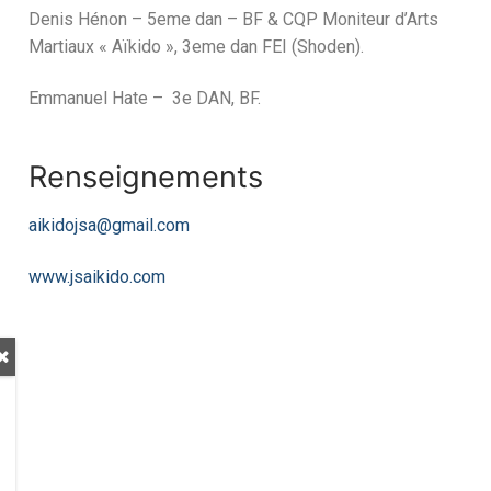
Denis Hénon – 5eme dan – BF & CQP Moniteur d’Arts
Martiaux « Aïkido », 3eme dan FEI (Shoden).
Emmanuel Hate – 3e DAN, BF.
Renseignements
aikidojsa@gmail.com
www.jsaikido.com