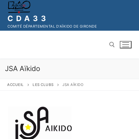
CDA33
COMITÉ DÉPARTEMENTAL D'AÏKIDO DE GIRONDE
JSA Aïkido
ACCUEIL
LES CLUBS
JSA AÏKIDO