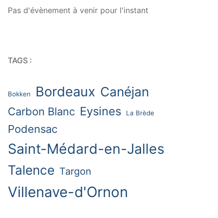
Pas d'évènement à venir pour l'instant
TAGS :
Bordeaux
Canéjan
Bokken
Eysines
Carbon Blanc
La Brède
Podensac
Saint-Médard-en-Jalles
Talence
Targon
Villenave-d'Ornon