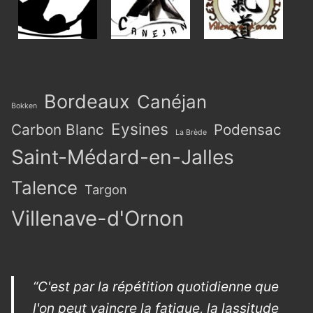
Bordeaux
Canéjan
Bokken
Eysines
Carbon Blanc
Podensac
La Brède
Saint-Médard-en-Jalles
Talence
Targon
Villenave-d'Ornon
“C'est par la répétition quotidienne que
l'on peut vaincre la fatigue, la lassitude