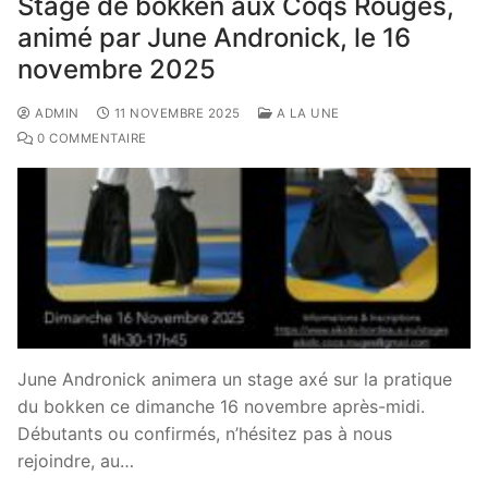
Stage de bokken aux Coqs Rouges,
animé par June Andronick, le 16
novembre 2025
ADMIN
11 NOVEMBRE 2025
A LA UNE
0 COMMENTAIRE
June Andronick animera un stage axé sur la pratique
du bokken ce dimanche 16 novembre après-midi.
Débutants ou confirmés, n’hésitez pas à nous
rejoindre, au…