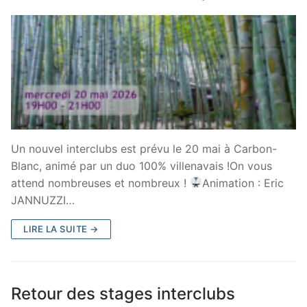
Un nouvel interclubs est prévu le 20 mai à Carbon-
Blanc, animé par un duo 100% villenavais !On vous
attend nombreuses et nombreux !
Animation : Eric
JANNUZZI…
LIRE LA SUITE →
Retour des stages interclubs