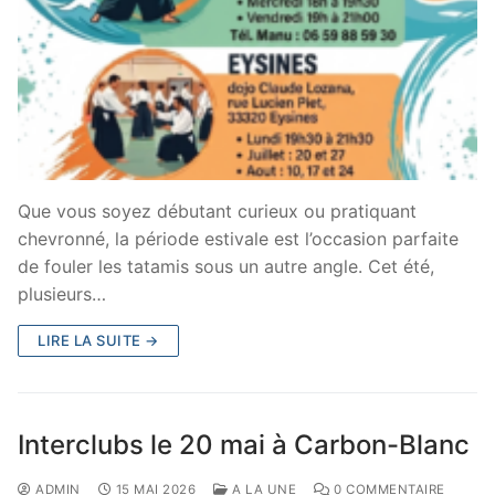
Que vous soyez débutant curieux ou pratiquant
chevronné, la période estivale est l’occasion parfaite
de fouler les tatamis sous un autre angle. Cet été,
plusieurs…
LIRE LA SUITE →
Interclubs le 20 mai à Carbon-Blanc
ADMIN
15 MAI 2026
A LA UNE
0 COMMENTAIRE