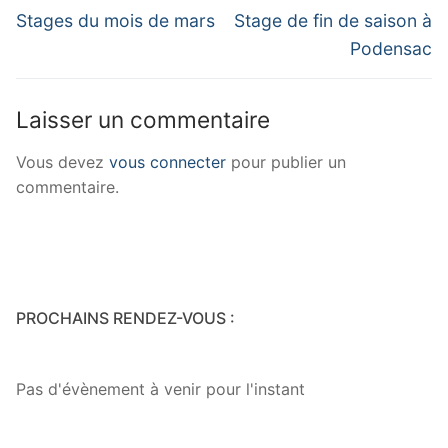
Stages du mois de mars
Stage de fin de saison à
Podensac
Laisser un commentaire
Vous devez
vous connecter
pour publier un
commentaire.
PROCHAINS RENDEZ-VOUS :
Pas d'évènement à venir pour l'instant