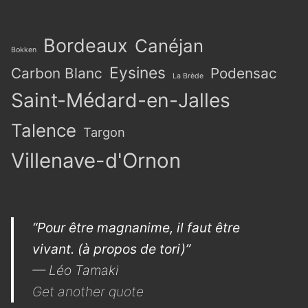
Bordeaux
Canéjan
Bokken
Eysines
Carbon Blanc
Podensac
La Brède
Saint-Médard-en-Jalles
Talence
Targon
Villenave-d'Ornon
“Pour être magnanime, il faut être
vivant. (à propos de tori)”
—
Léo Tamaki
Get another quote