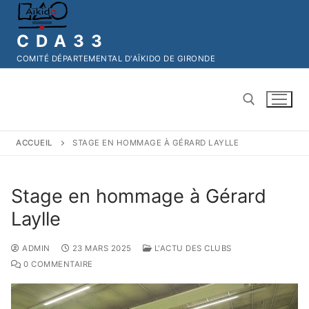
CDA33
COMITÉ DÉPARTEMENTAL D'AÏKIDO DE GIRONDE
ACCUEIL
STAGE EN HOMMAGE À GÉRARD LAYLLE
Stage en hommage à Gérard
Laylle
ADMIN
23 MARS 2025
L'ACTU DES CLUBS
0 COMMENTAIRE