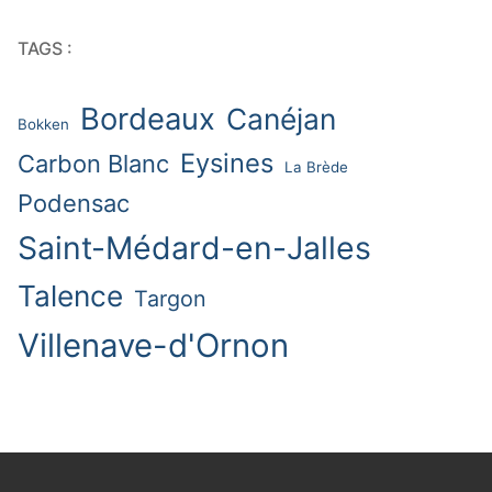
TAGS :
Bordeaux
Canéjan
Bokken
Eysines
Carbon Blanc
La Brède
Podensac
Saint-Médard-en-Jalles
Talence
Targon
Villenave-d'Ornon